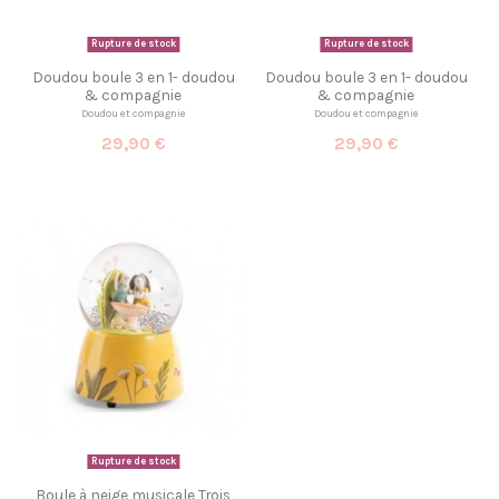
Rupture de stock
Rupture de stock
Doudou boule 3 en 1- doudou
Doudou boule 3 en 1- doudou
& compagnie
& compagnie
Doudou et compagnie
Doudou et compagnie
29,90 €
29,90 €
Rupture de stock
Boule à neige musicale Trois