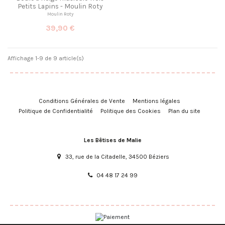
Petits Lapins - Moulin Roty
Moulin Roty
39,90 €
Affichage 1-9 de 9 article(s)
Conditions Générales de Vente
Mentions légales
Politique de Confidentialité
Politique des Cookies
Plan du site
Les Bêtises de Malie
33, rue de la Citadelle, 34500 Béziers
04 48 17 24 99