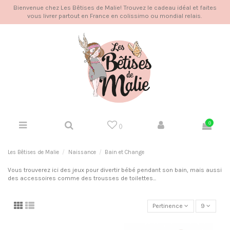
Bienvenue chez Les Bêtises de Malie! Trouvez le cadeau idéal et faites
vous livrer partout en France en colissimo ou mondial relais.
0
(
)
Les Bêtises de Malie
Naissance
Bain et Change
Vous trouverez ici des jeux pour divertir bébé pendant son bain, mais aussi
des accessoires comme des trousses de toilettes...
Pertinence
9