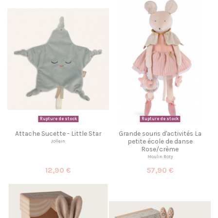
Rupture de stock
Rupture de stock
Attache Sucette - Little Star
Grande souris d'activités La
petite école de danse
Jollein
Rose/crème
Moulin Roty
12,90 €
57,90 €