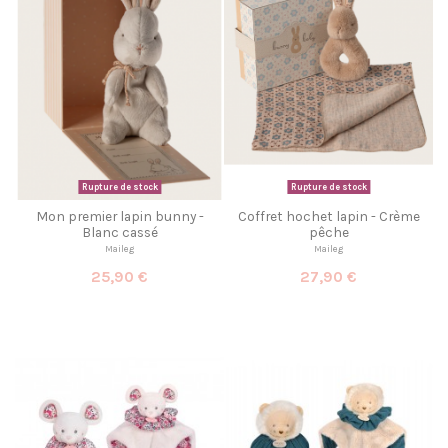
Rupture de stock
Rupture de stock
Mon premier lapin bunny -
Coffret hochet lapin - Crème
Blanc cassé
pêche
Maileg
Maileg
25,90 €
27,90 €