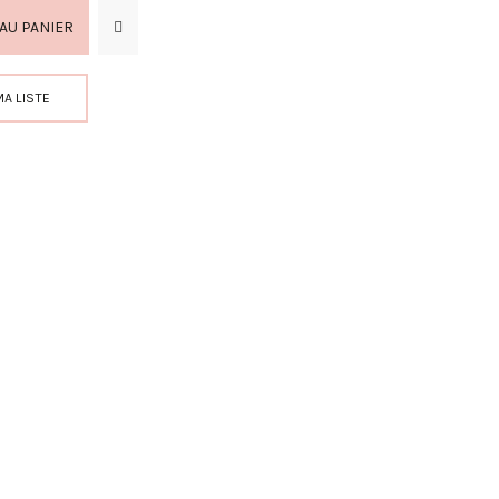
AU PANIER
MA LISTE