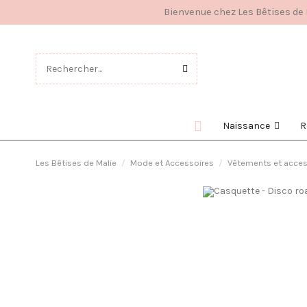
Bienvenue chez Les Bêtises de M
Naissance
R
Les Bêtises de Malie
Mode et Accessoires
Vêtements et acces