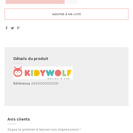
AJOUTER À MA LISTE
Détails du produit
Référence
2430000001291
Avis clients
Soyez le premier à laisser vos impressions !