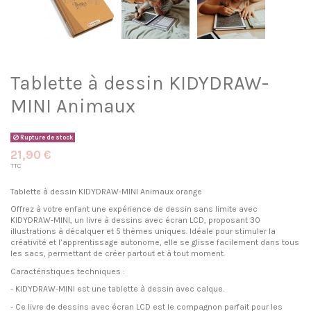
Tablette à dessin KIDYDRAW-
MINI Animaux
Rupture de stock
21,90 €
TTC
Tablette à dessin KIDYDRAW-MINI Animaux orange
Offrez à votre enfant une expérience de dessin sans limite avec
KIDYDRAW-MINI, un livre à dessins avec écran LCD, proposant 30
illustrations à décalquer et 5 thèmes uniques. Idéale pour stimuler la
créativité et l’apprentissage autonome, elle se glisse facilement dans tous
les sacs, permettant de créer partout et à tout moment.
Caractéristiques techniques :
- KIDYDRAW-MINI est une tablette à dessin avec calque.
- Ce livre de dessins avec écran LCD est le compagnon parfait pour les