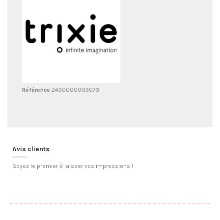
Référence
2430000003073
Avis clients
Soyez le premier à laisser vos impressions !