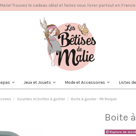
alie! Trouvez le cadeau idéal et faites vous livrer partout en France
Repas
Jeux et Jouets
Mode et Accessoires
Listes d
soires
Gourdes et boîtes à goûter
Boite à gouter - Mr Requin
Boite 
Rupture de stoc