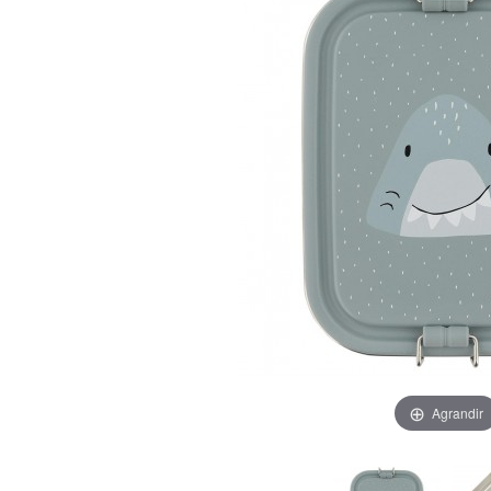
Agrandir