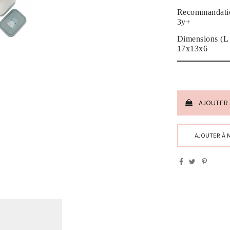
Recommandatio
3y+
Dimensions (L 
17x13x6
AJOUTER 
AJOUTER À 