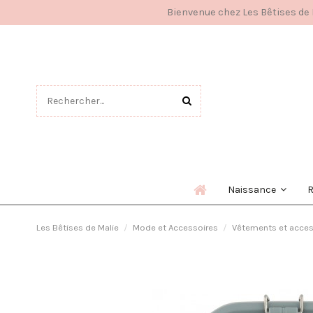
Bienvenue chez Les Bêtises de M
Naissance
Les Bêtises de Malie
Mode et Accessoires
Vêtements et acces