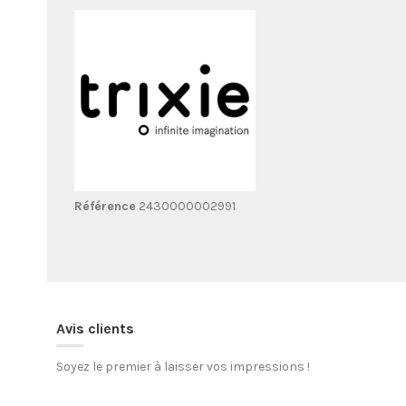
Référence
2430000002991
Avis clients
Soyez le premier à laisser vos impressions !