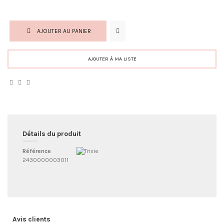
AJOUTER AU PANIER
AJOUTER À MA LISTE
Détails du produit
Référence
2430000003011
Avis clients