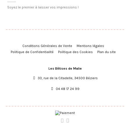
Soyez le premier à laisser vos impressions !
Conditions Générales de Vente
Mentions légales
Politique de Confidentialité
Politique des Cookies
Plan du site
Les Bêtises de Malie
33, rue de la Citadelle, 34500 Béziers
04 48 17 24 99